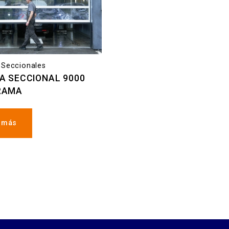
 Seccionales
A SECCIONAL 9000
RAMA
 más