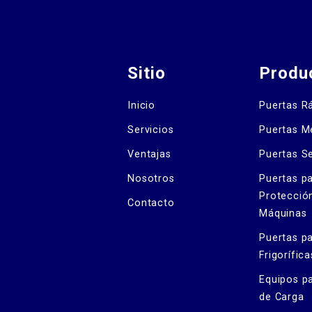
Sitio
Produ
Inicio
Puertas R
Servicios
Puertas M
Ventajas
Puertas S
Nosotros
Puertas p
Protecció
Contacto
Máquinas
Puertas p
Frigorífica
Equipos p
de Carga